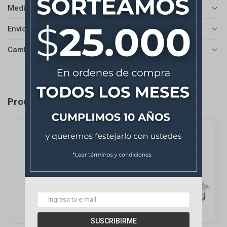
Medios de pago
Envíos
Cambios y Devoluciones
Productos que te pueden interesar
SUSCRIBIRME