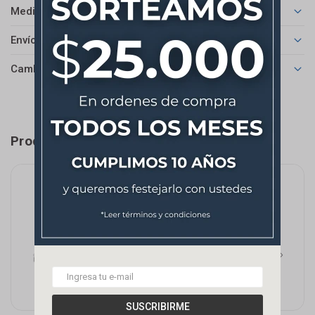
Medios de pago
Envíos
Cambios y Devoluciones
Productos que te pueden interesar
SUSCRIBIRME