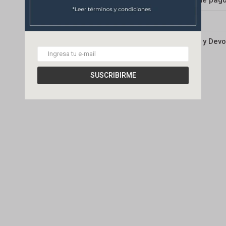
Medios de pag
Envíos
Cambios y Devo
SUSCRIBIRME