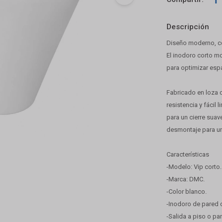
Descripción
Diseño moderno, c
El inodoro corto m
para optimizar espa
Fabricado en loza 
resistencia y fácil 
para un cierre suav
desmontaje para un
Características
-Modelo: Vip corto.
-Marca: DMC.
-Color blanco.
-Inodoro de pared 
-Salida a piso o pa