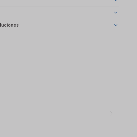
o
luciones