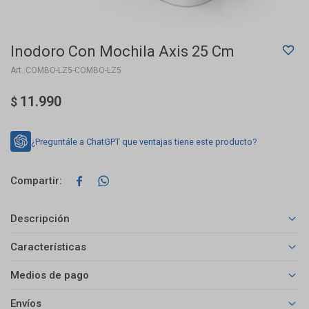
Inodoro Con Mochila Axis 25 Cm
COMBO-LZ5-COMBO-LZ5
11.990
$
¿Preguntále a ChatGPT que ventajas tiene este producto?


Descripción
Características
Medios de pago
Envíos