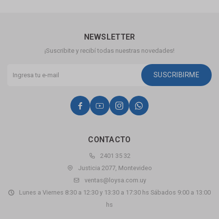
NEWSLETTER
¡Suscribite y recibí todas nuestras novedades!
SUSCRIBIRME




CONTACTO
2401 35 32
Justicia 2077, Montevideo
ventas@loysa.com.uy
Lunes a Viernes 8:30 a 12:30 y 13:30 a 17:30 hs Sábados 9:00 a 13:00
hs