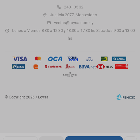
2401 35 32
Justicia 2077, Montevideo
ventas@loysa.com.uy
Lunes a Viernes 8:30 a 12:30 y 13:30 a 17:30 hs Sábados 9:00 a 13:00
hs
© Copyright 2026 / Loysa
Fenicio