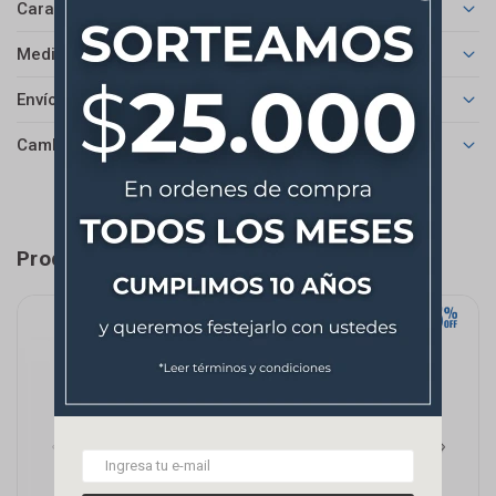
Características
Medios de pago
Envíos
Cambios y Devoluciones
Productos que te pueden interesar