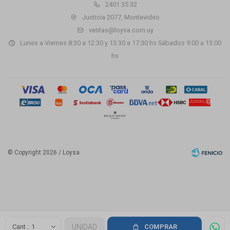
2401 35 32
Justicia 2077, Montevideo
ventas@loysa.com.uy
Lunes a Viernes 8:30 a 12:30 y 13:30 a 17:30 hs Sábados 9:00 a 13:00
hs
© Copyright 2026 / Loysa
Fenicio
1
UNIDAD
COMPRAR