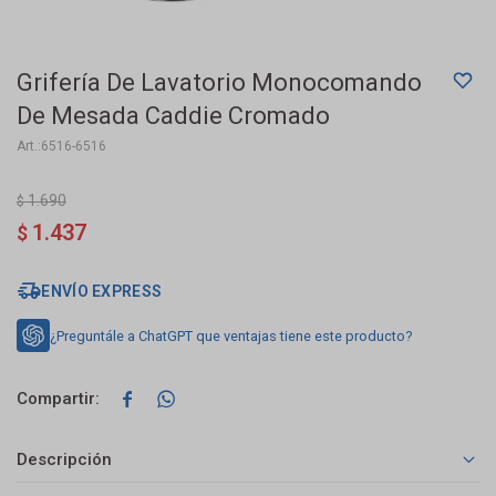
Grifería De Lavatorio Monocomando
De Mesada Caddie Cromado
6516-6516
1.690
$
1.437
$
ENVÍO EXPRESS
¿Preguntále a ChatGPT que ventajas tiene este producto?


Descripción