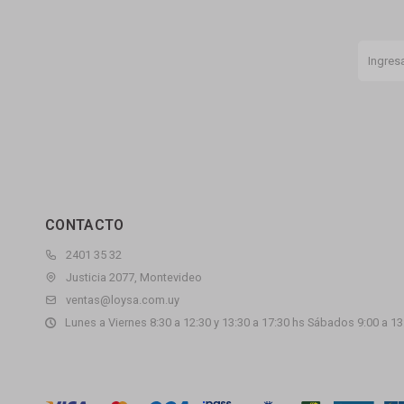
CONTACTO
2401 35 32
Justicia 2077, Montevideo
ventas@loysa.com.uy
Lunes a Viernes 8:30 a 12:30 y 13:30 a 17:30 hs Sábados 9:00 a 13