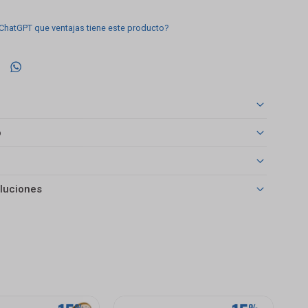
 ChatGPT que ventajas tiene este producto?

o
luciones