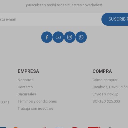
¡Suscribite y recibí todas nuestras novedades!
SUSCRIB




EMPRESA
COMPRA
Nosotros
Cómo comprar
Contacto
Cambios, Devolución 
Sucursales
Envíos y PickUp
Términos y condiciones
SORTEO $25.000
:00 hs
Trabaja con nosotros