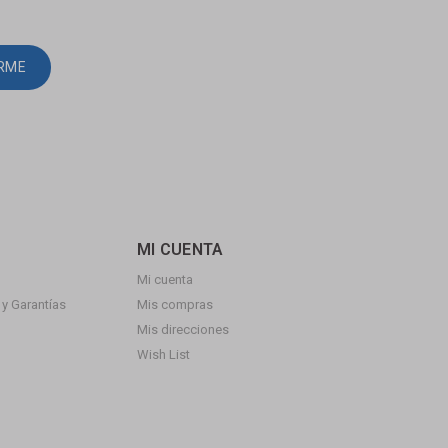
IRME
MI CUENTA
Mi cuenta
y Garantías
Mis compras
Mis direcciones
Wish List