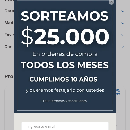

Características
Medios de pago
Envíos
Cambios y Devoluciones
Productos que te pueden interesar