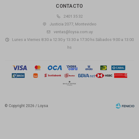
CONTACTO
2401 35 32
Justicia 2077, Montevideo
ventas@loysa.com.uy
Lunes a Viernes 8:30 a 12:30 y 13:30 a 17:30 hs Sábados 9:00 a 13:00
hs
© Copyright 2026 / Loysa