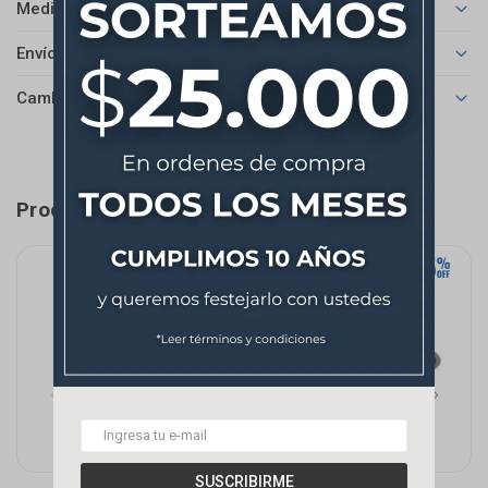
Medios de pago
Envíos
Cambios y Devoluciones
Productos que te pueden interesar
SUSCRIBIRME