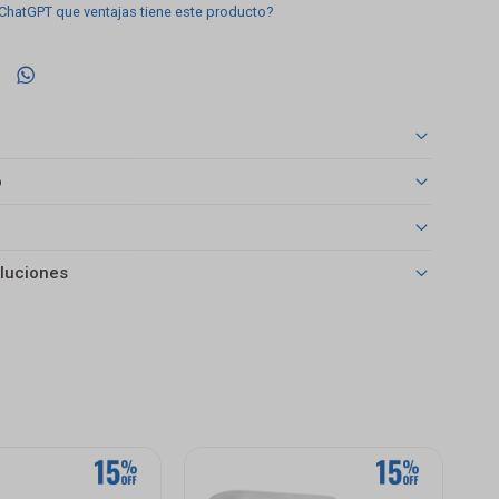
 ChatGPT que ventajas tiene este producto?

o
luciones