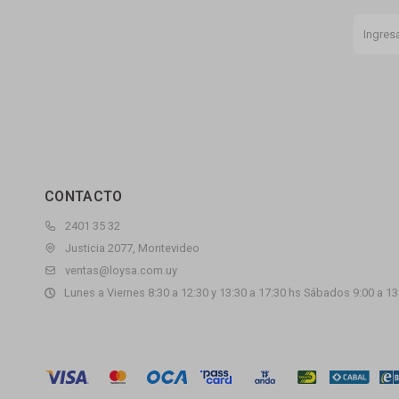
CONTACTO
2401 35 32
Justicia 2077, Montevideo
ventas@loysa.com.uy
Lunes a Viernes 8:30 a 12:30 y 13:30 a 17:30 hs Sábados 9:00 a 13