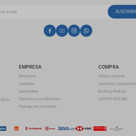
SUSCRIB




EMPRESA
COMPRA
Nosotros
Cómo comprar
Contacto
Cambios, Devolución 
Sucursales
Envíos y PickUp
Términos y condiciones
SORTEO $25.000
:00 hs
Trabaja con nosotros