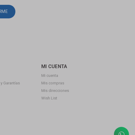
IRME
MI CUENTA
Mi cuenta
y Garantías
Mis compras
Mis direcciones
Wish List