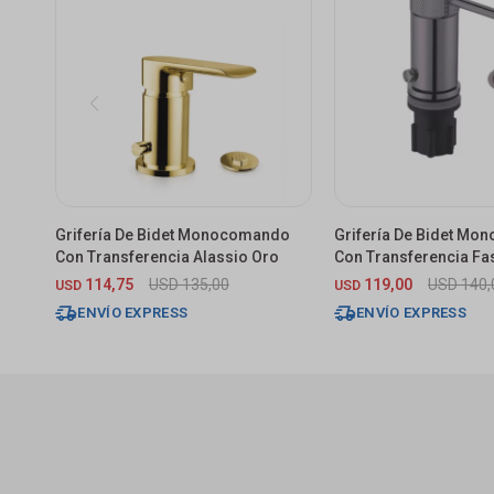
Grifería De Bidet Monocomando
Grifería De Bidet M
Con Transferencia Alassio Oro
Con Transferencia Fa
114,75
USD
135,00
119,00
USD
140,
USD
USD
ENVÍO EXPRESS
ENVÍO EXPRESS