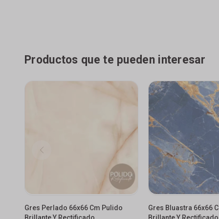
Productos que te pueden interesar
Gres Perlado 66x66 Cm Pulido
Gres Bluastra 66x66 
Brillante Y Rectificado
Brillante Y Rectificado