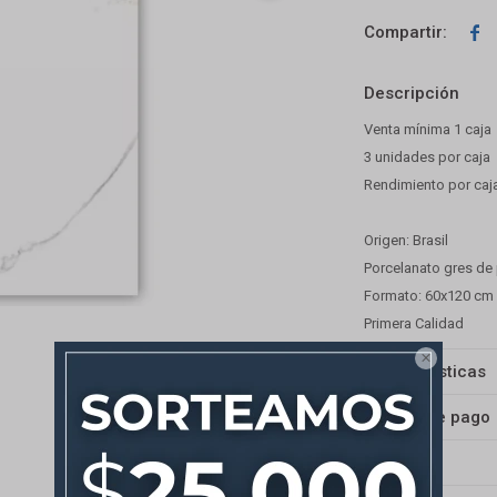

Descripción
Venta mínima 1 caja
3 unidades por caja
Rendimiento por caj
Origen: Brasil
Porcelanato gres de
Formato: 60x120 cm
Primera Calidad

Características
Medios de pago
Envíos