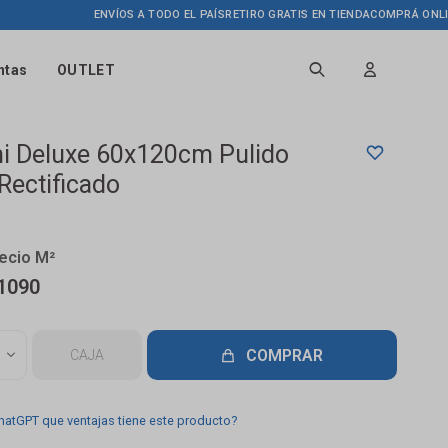
ENVÍOS A TODO EL PAÍS
RETIRO GRATIS EN TIENDA
COMPRÁ ONLINE HA
ntas
OUTLET
i Deluxe 60x120cm Pulido
 Rectificado
1090
COMPRAR
CAJA
hatGPT que ventajas tiene este producto?