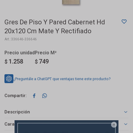
Gres De Piso Y Pared Cabernet Hd
20x120 Cm Mate Y Rectifiado
336646-336646
1.258
749
$
$
¿Preguntále a ChatGPT que ventajas tiene este producto?


Descripción
Características
