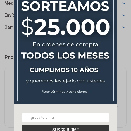
Medios de pago
Envíos
Cambios y Devoluciones
Productos que te pueden interesar
SUSCRIBIRME