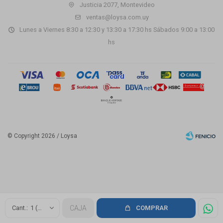
Justicia 2077, Montevideo
ventas@loysa.com.uy
Lunes a Viernes 8:30 a 12:30 y 13:30 a 17:30 hs Sábados 9:00 a 13:00
hs
© Copyright 2026 / Loysa
Fenicio
1 (1.68m2)
CAJA
COMPRAR