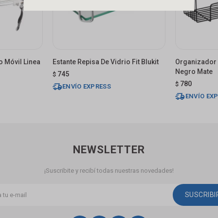
 Móvil Linea
Estante Repisa De Vidrio Fit Blukit
Organizador
Negro Mate
745
$
780
$
ENVÍO EXPRESS
ENVÍO EX
NEWSLETTER
¡Suscribite y recibí todas nuestras novedades!
SUSCRIB