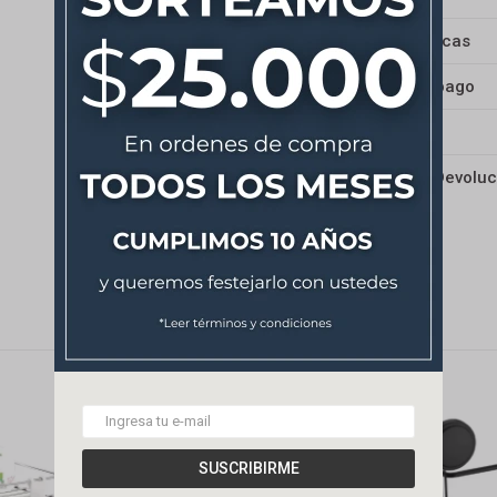
Características
Medios de pago
Envíos
Cambios y Devoluc
SUSCRIBIRME