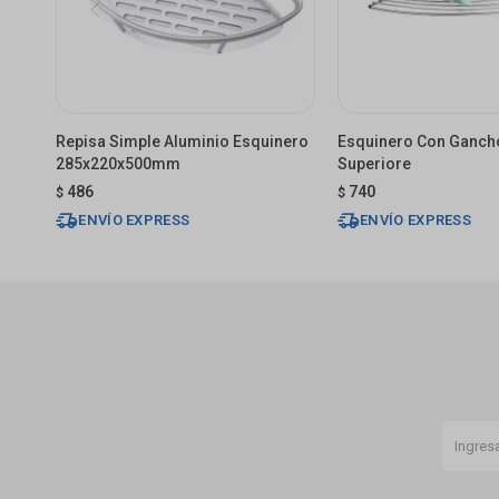
Repisa Simple Aluminio Esquinero
Esquinero Con Gancho
285x220x500mm
Superiore
486
740
$
$
ENVÍO EXPRESS
ENVÍO EXPRESS