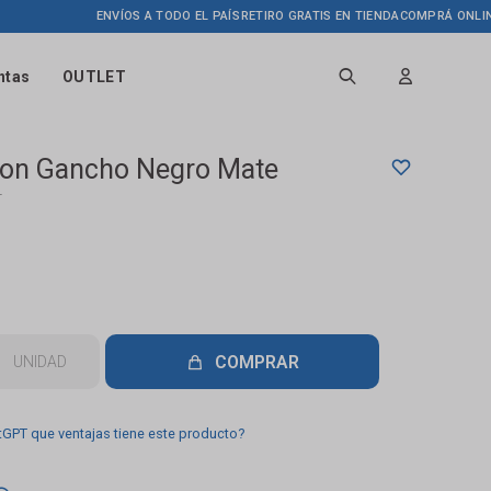
ENVÍOS A TODO EL PAÍS
RETIRO GRATIS EN TIENDA
COMPRÁ ONLINE HAS
ntas
OUTLET
Con Gancho Negro Mate
T
COMPRAR
UNIDAD
tGPT que ventajas tiene este producto?