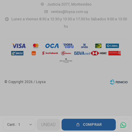
Justicia 2077, Montevideo
ventas@loysa.com.uy
Lunes a Viernes 8:30 a 12:30 y 13:30 a 17:30 hs Sábados 9:00 a 13:00
hs
© Copyright 2026 / Loysa
Fenicio
1
UNIDAD
COMPRAR