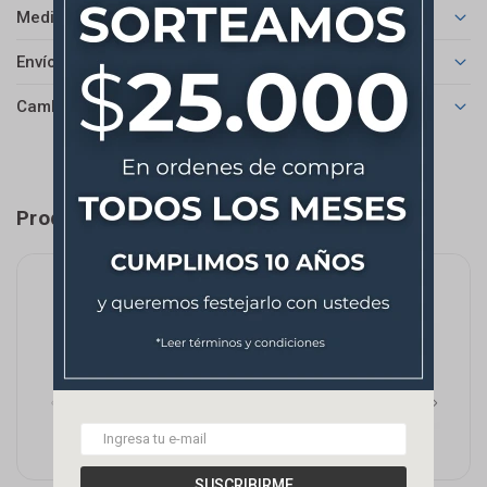
Medios de pago
Envíos
Cambios y Devoluciones
Productos que te pueden interesar
SUSCRIBIRME