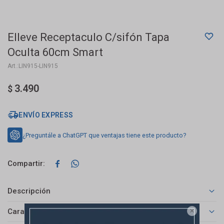
Elleve Receptaculo C/sifón Tapa
Oculta 60cm Smart
LIN915-LIN915
3.490
$
ENVÍO EXPRESS
¿Preguntále a ChatGPT que ventajas tiene este producto?


Descripción
Características
