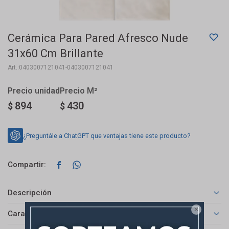
Cerámica Para Pared Afresco Nude
31x60 Cm Brillante
0403007121041-0403007121041
894
430
$
$
¿Preguntále a ChatGPT que ventajas tiene este producto?


Descripción

Características