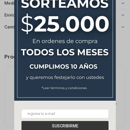
Medios de pago
Envíos
Cambios y Devoluciones
Productos que te pueden interesar
SUSCRIBIRME