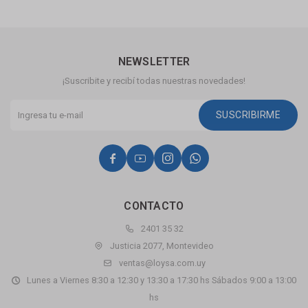
NEWSLETTER
¡Suscribite y recibí todas nuestras novedades!
SUSCRIBIRME




CONTACTO
2401 35 32
Justicia 2077, Montevideo
ventas@loysa.com.uy
Lunes a Viernes 8:30 a 12:30 y 13:30 a 17:30 hs Sábados 9:00 a 13:00
hs