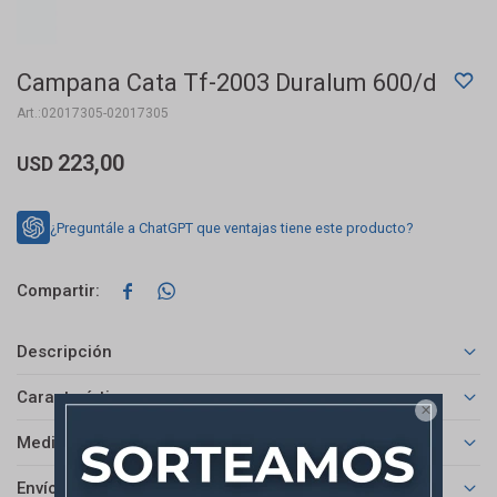
Campana Cata Tf-2003 Duralum 600/d
02017305-02017305
223,00
USD
¿Preguntále a ChatGPT que ventajas tiene este producto?


Descripción
Características

Medios de pago
Envíos