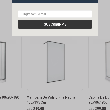
SUSCRIBIRME
a 90x90x180
Mampara De Vidrio Fija Negra
Cabina De Du
100x195 Cm
90x90x185cm
249,00
299,00
USD
USD