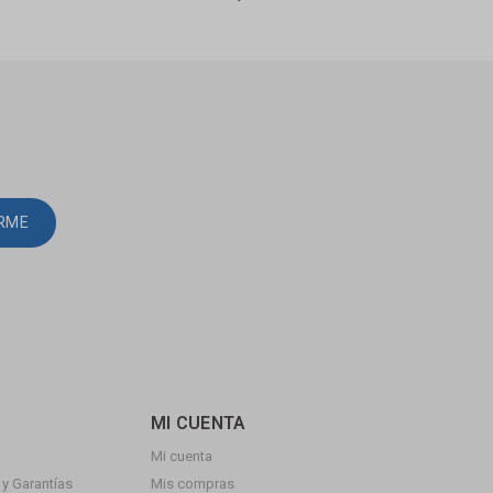
IRME
MI CUENTA
Mi cuenta
y Garantías
Mis compras