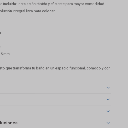
e incluida: Instalación rápida y eficiente para mayor comodidad.
Solución integral lista para colocar.
m
m
: 5 mm
to que transforma tu baño en un espacio funcional, cómodo y con
o
luciones