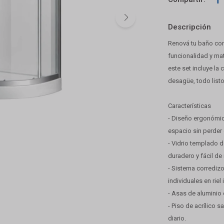
Descripción
Renová tu baño co
funcionalidad y ma
este set incluye la 
desagüe, todo listo 
Características
- Diseño ergonómic
espacio sin perde
- Vidrio templado 
duradero y fácil de
- Sistema corredizo
individuales en riel i
- Asas de aluminio 
- Piso de acrílico s
diario.