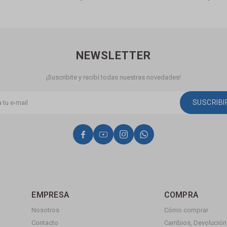
NEWSLETTER
¡Suscribite y recibí todas nuestras novedades!
SUSCRIB




EMPRESA
COMPRA
Nosotros
Cómo comprar
Contacto
Cambios, Devolución 