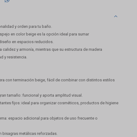
ionalidad y orden para tu baño.
spejo en color beige es la opción ideal para sumar
diseño en espacios reducidos.
a calidez y armonía, mientras que su estructura de madera
d y resistencia.
a con terminación beige, fácil de combinar con distintos estilos
gran tamaño: funcional y aporta amplitud visual.
stantes fijos: ideal para organizar cosméticos, productos de higiene
terna: espacio adicional para objetos de uso frecuente o
on bisagras metálicas reforzadas.