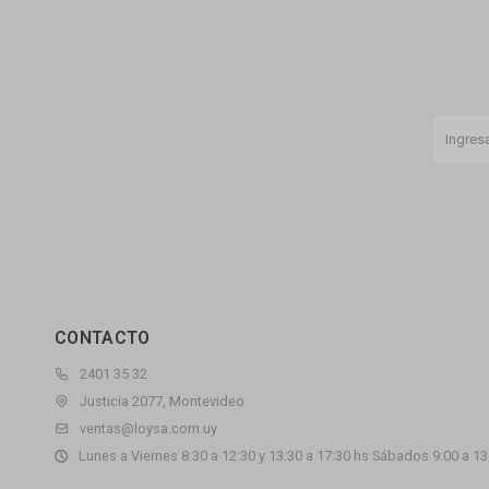
CONTACTO
2401 35 32
Justicia 2077, Montevideo
ventas@loysa.com.uy
Lunes a Viernes 8:30 a 12:30 y 13:30 a 17:30 hs Sábados 9:00 a 13