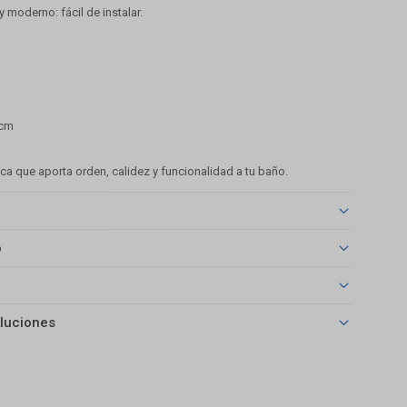
moderno: fácil de instalar.
 cm
ca que aporta orden, calidez y funcionalidad a tu baño.
o
luciones