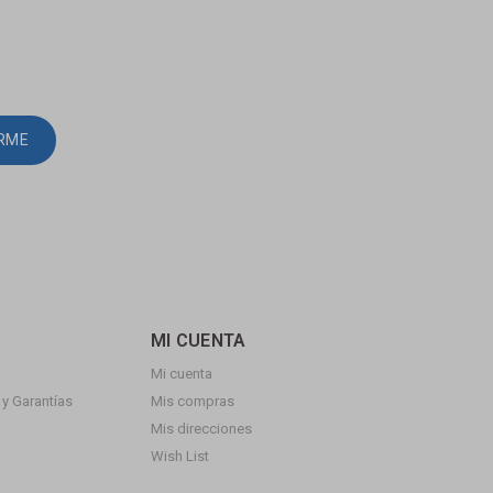
IRME
MI CUENTA
Mi cuenta
y Garantías
Mis compras
Mis direcciones
Wish List