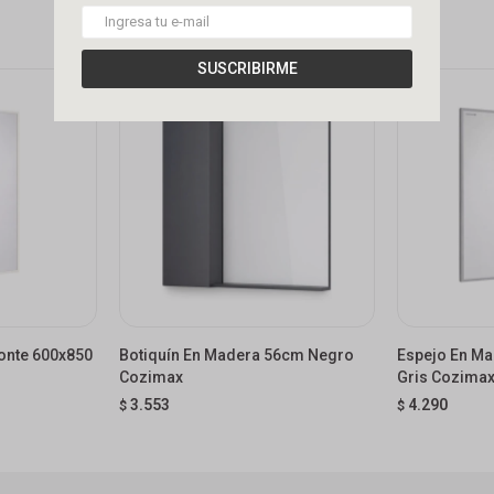
SUSCRIBIRME
onte 600x850
Botiquín En Madera 56cm Negro
Espejo En Ma
Cozimax
Gris Cozima
3.553
4.290
$
$