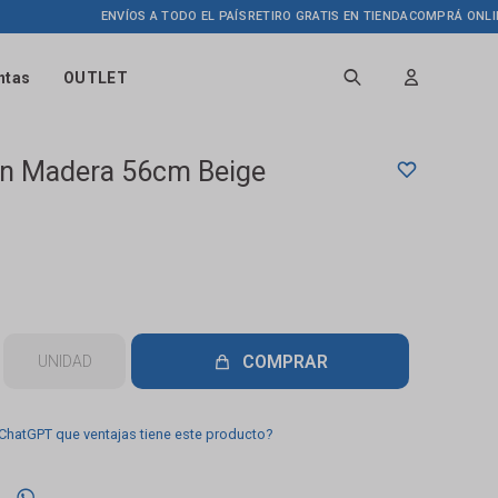
ENVÍOS A TODO EL PAÍS
RETIRO GRATIS EN TIENDA
COMPRÁ ONLINE HAS
ntas
OUTLET
En Madera 56cm Beige
COMPRAR
UNIDAD
 ChatGPT que ventajas tiene este producto?
