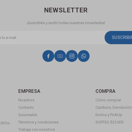
NEWSLETTER
¡Suscribite y recibí todas nuestras novedades!
SUSCRIB




EMPRESA
COMPRA
Nosotros
Cómo comprar
Contacto
Cambios, Devolución 
Sucursales
Envíos y PickUp
Términos y condiciones
SORTEO $25.000
:00 hs
Trabaja con nosotros