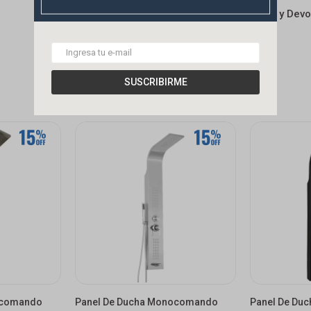
Cambios y Devo
SUSCRIBIRME
ocomando
Panel De Ducha Monocomando
Panel De Du