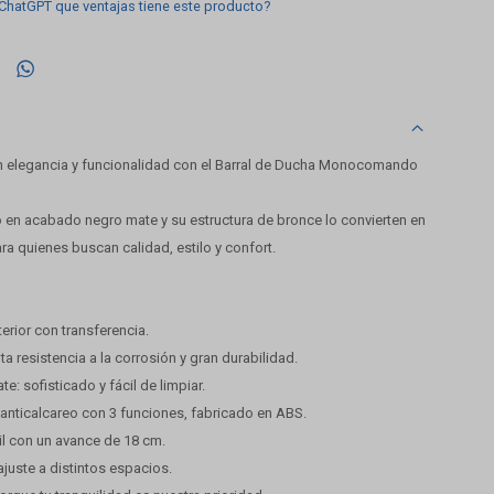
 ChatGPT que ventajas tiene este producto?

n elegancia y funcionalidad con el Barral de Ducha Monocomando
en acabado negro mate y su estructura de bronce lo convierten en
ra quienes buscan calidad, estilo y confort.
ior con transferencia.
lta resistencia a la corrosión y gran durabilidad.
: sofisticado y fácil de limpiar.
anticalcareo con 3 funciones, fabricado en ABS.
il con un avance de 18 cm.
 ajuste a distintos espacios.