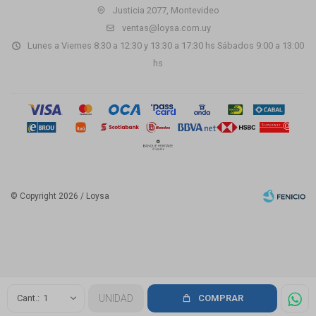
Justicia 2077, Montevideo
ventas@loysa.com.uy
Lunes a Viernes 8:30 a 12:30 y 13:30 a 17:30 hs Sábados 9:00 a 13:00
hs
© Copyright 2026 / Loysa
Fenicio
1
UNIDAD
COMPRAR