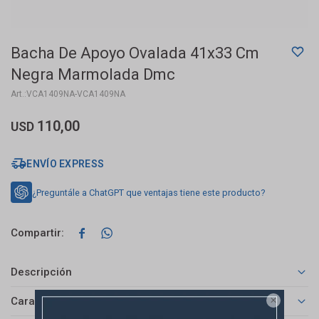
Bacha De Apoyo Ovalada 41x33 Cm
Negra Marmolada Dmc
VCA1409NA-VCA1409NA
110,00
USD
ENVÍO EXPRESS
¿Preguntále a ChatGPT que ventajas tiene este producto?


Descripción
Características
