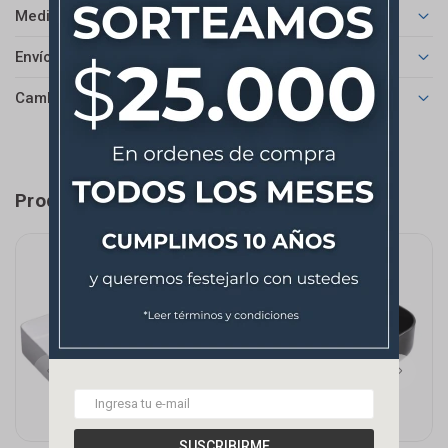
Medios de pago
Envíos
Cambios y Devoluciones
Productos que te pueden interesar
SUSCRIBIRME