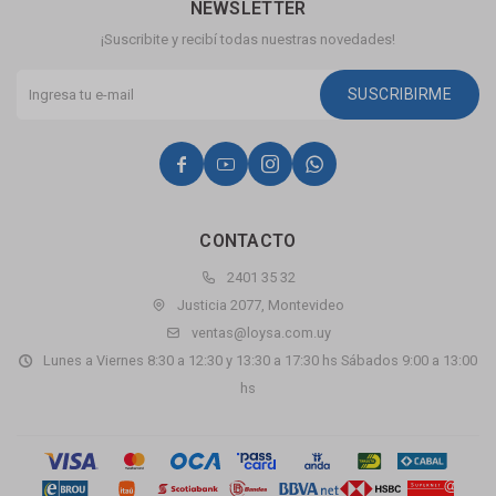
NEWSLETTER
¡Suscribite y recibí todas nuestras novedades!
SUSCRIBIRME




CONTACTO
2401 35 32
Justicia 2077, Montevideo
ventas@loysa.com.uy
Lunes a Viernes 8:30 a 12:30 y 13:30 a 17:30 hs Sábados 9:00 a 13:00
hs