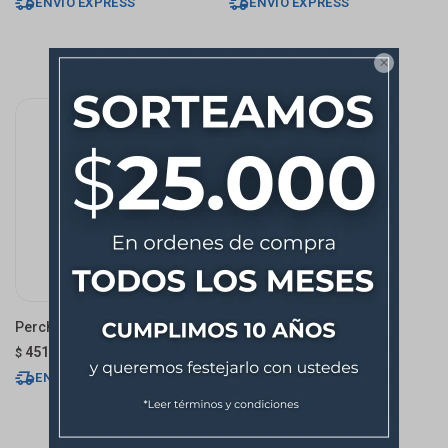
ENVÍO EXPRESS
ENVÍO EXPRESS

Percha Delta
451
$
ENVÍO EXPRESS